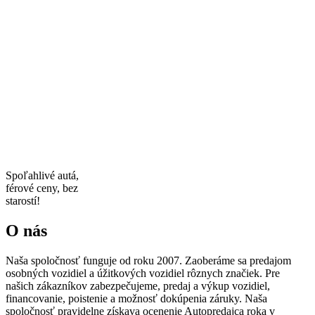
Spoľahlivé autá,
férové ceny, bez
starostí!
O nás
Naša spoločnosť funguje od roku 2007. Zaoberáme sa predajom
osobných vozidiel a úžitkových vozidiel rôznych značiek. Pre
našich zákazníkov zabezpečujeme, predaj a výkup vozidiel,
financovanie, poistenie a možnosť dokúpenia záruky. Naša
spoločnosť pravidelne získava ocenenie Autopredajca roka v