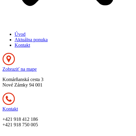
Úvod
Aktuálna ponuka
Kontakt
Zobraziť na mape
Komárňanská cesta 3
Nové Zámky 94 001
Kontakt
+421 918 412 186
+421 918 750 005