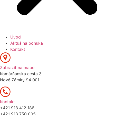
Úvod
Aktuálna ponuka
Kontakt
Zobraziť na mape
Komárňanská cesta 3
Nové Zámky 94 001
Kontakt
+421 918 412 186
+421 918 750 005