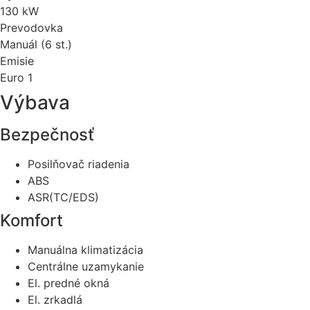
130 kW
Prevodovka
Manuál (6 st.)
Emisie
Euro 1
Výbava
Bezpečnosť
Posilňovač riadenia
ABS
ASR(TC/EDS)
Komfort
Manuálna klimatizácia
Centrálne uzamykanie
El. predné okná
El. zrkadlá