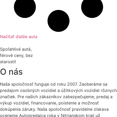
Načítať ďalšie auta
Spoľahlivé autá,
férové ceny, bez
starostí!
O nás
Naša spoločnosť funguje od roku 2007. Zaoberáme sa
predajom osobných vozidiel a úžitkových vozidiel rôznych
značiek. Pre našich zákazníkov zabezpečujeme, predaj a
výkup vozidiel, financovanie, poistenie a možnosť
dokúpenia záruky. Naša spoločnosť pravidelne získava
ocenenie Autopredajca roka v Nitrianskom kraji už