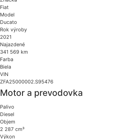
Fiat
Model
Ducato
Rok výroby
2021
Najazdené
341 569 km
Farba
Biela
VIN
ZFA25000002.S95476
Motor a prevodovka
Palivo
Diesel
Objem
2 287 cm³
Výkon