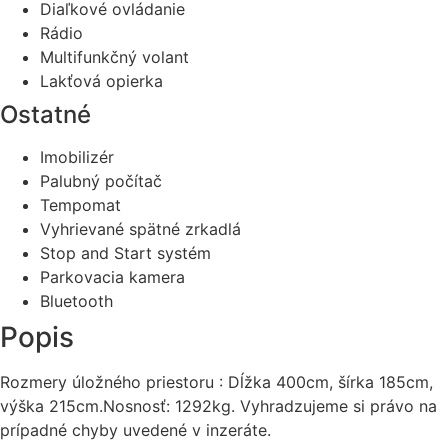
Diaľkové ovládanie
Rádio
Multifunkčný volant
Lakťová opierka
Ostatné
Imobilizér
Palubný počítač
Tempomat
Vyhrievané spätné zrkadlá
Stop and Start systém
Parkovacia kamera
Bluetooth
Popis
Rozmery úložného priestoru : Dĺžka 400cm, šírka 185cm,
výška 215cm.Nosnosť: 1292kg. Vyhradzujeme si právo na
prípadné chyby uvedené v inzeráte.