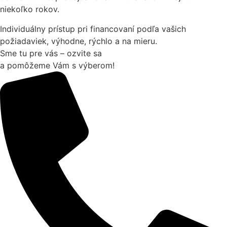
niekoľko rokov.
Individuálny prístup pri financovaní podľa vašich
požiadaviek, výhodne, rýchlo a na mieru.
Sme tu pre vás – ozvite sa
a pomôžeme Vám s výberom!