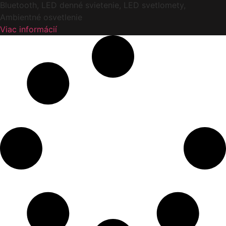
Bluetooth, LED denné svietenie, LED svetlomety,
Ambientné osvetlenie
Viac informácií