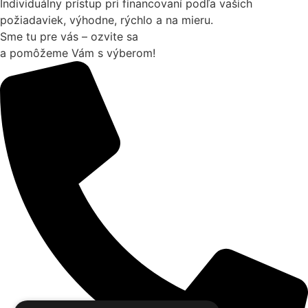
Individuálny prístup pri financovaní podľa vašich
požiadaviek, výhodne, rýchlo a na mieru.
Sme tu pre vás – ozvite sa
a pomôžeme Vám s výberom!