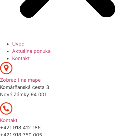
Úvod
Aktuálna ponuka
Kontakt
Zobraziť na mape
Komárňanská cesta 3
Nové Zámky 94 001
Kontakt
+421 918 412 186
+421 918 750 005