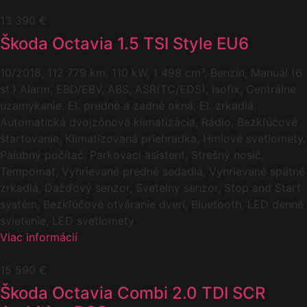
13 390 €
Škoda Octavia 1.5 TSI Style EU6
10/2018, 112 779 km, 110 kW, 1 498 cm³, Benzín, Manuál (6
st.) Alarm, EBD/EBV, ABS, ASR(TC/EDS), Isofix, Centrálne
uzamykanie, El. predné a zadné okná, El. zrkadlá,
Automatická dvojzónová klimatizácia, Rádio, Bezkľúčové
štartovanie, Klimatizovaná priehradka, Hmlové svetlomety,
Palubný počítač, Parkovací asistent, Strešný nosič,
Tempomat, Vyhrievané predné sedadlá, Vyhrievané spätné
zrkadlá, Dažďový senzor, Svetelný senzor, Stop and Start
systém, Bezkľúčové otváranie dverí, Bluetooth, LED denné
svietenie, LED svetlomety
Viac informácií
15 590 €
Škoda Octavia Combi 2.0 TDI SCR