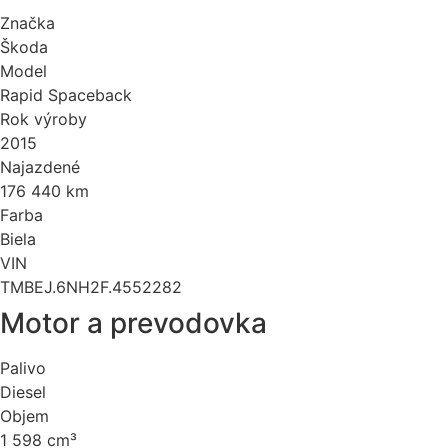
Značka
Škoda
Model
Rapid Spaceback
Rok výroby
2015
Najazdené
176 440 km
Farba
Biela
VIN
TMBEJ.6NH2F.4552282
Motor a prevodovka
Palivo
Diesel
Objem
1 598 cm³