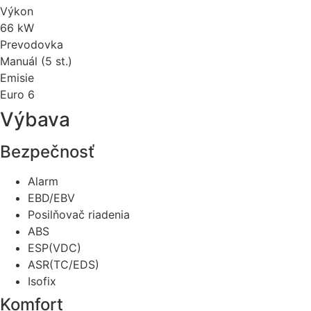
Výkon
66 kW
Prevodovka
Manuál (5 st.)
Emisie
Euro 6
Výbava
Bezpečnosť
Alarm
EBD/EBV
Posilňovač riadenia
ABS
ESP(VDC)
ASR(TC/EDS)
Isofix
Komfort