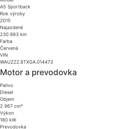
A5 Sportback
Rok výroby
2015
Najazdené
230 883 km
Farba
Červená
VIN
WAUZZZ.8TXGA.014473
Motor a prevodovka
Palivo
Diesel
Objem
2 967 cm³
Výkon
180 kW
Prevodovka