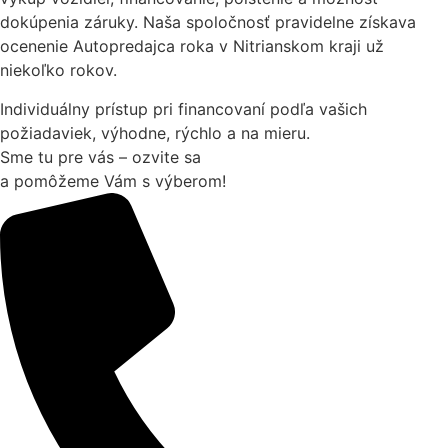
dokúpenia záruky. Naša spoločnosť pravidelne získava
ocenenie Autopredajca roka v Nitrianskom kraji už
niekoľko rokov.
Individuálny prístup pri financovaní podľa vašich
požiadaviek, výhodne, rýchlo a na mieru.
Sme tu pre vás – ozvite sa
a pomôžeme Vám s výberom!