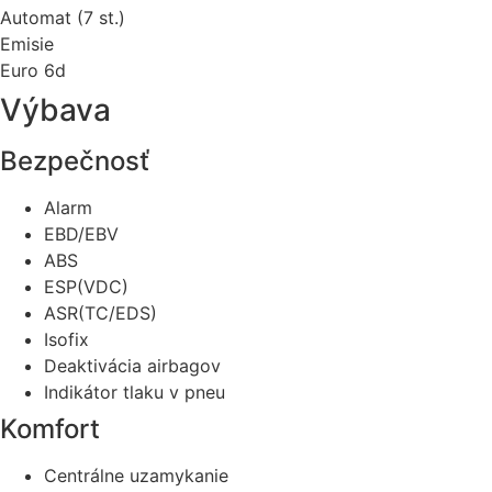
Automat (7 st.)
Emisie
Euro 6d
Výbava
Bezpečnosť
Alarm
EBD/EBV
ABS
ESP(VDC)
ASR(TC/EDS)
Isofix
Deaktivácia airbagov
Indikátor tlaku v pneu
Komfort
Centrálne uzamykanie