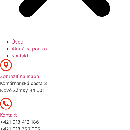
Úvod
Aktuálna ponuka
Kontakt
Zobraziť na mape
Komárňanská cesta 3
Nové Zámky 94 001
Kontakt
+421 918 412 186
+421 918 750 005