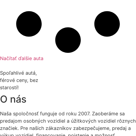
Načítať ďalšie auta
Spoľahlivé autá,
férové ceny, bez
starostí!
O nás
Naša spoločnosť funguje od roku 2007. Zaoberáme sa
predajom osobných vozidiel a úžitkových vozidiel rôznych
značiek. Pre našich zákazníkov zabezpečujeme, predaj a
výkup vozidiel, financovanie, poistenie a možnosť