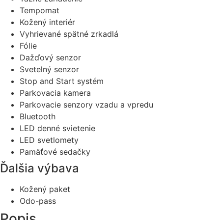
Tempomat
Kožený interiér
Vyhrievané spätné zrkadlá
Fólie
Dažďový senzor
Svetelný senzor
Stop and Start systém
Parkovacia kamera
Parkovacie senzory vzadu a vpredu
Bluetooth
LED denné svietenie
LED svetlomety
Pamäťové sedačky
Ďalšia výbava
Kožený paket
Odo-pass
Popis