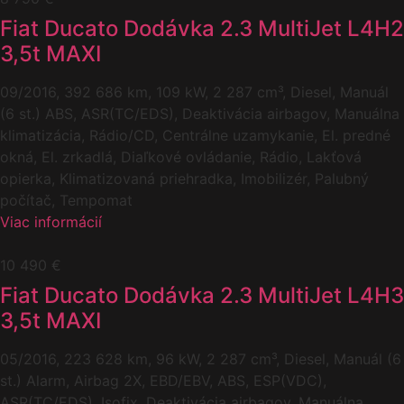
Fiat Ducato Dodávka 2.3 MultiJet L4H2
3,5t MAXI
09/2016, 392 686 km, 109 kW, 2 287 cm³, Diesel, Manuál
(6 st.) ABS, ASR(TC/EDS), Deaktivácia airbagov, Manuálna
klimatizácia, Rádio/CD, Centrálne uzamykanie, El. predné
okná, El. zrkadlá, Diaľkové ovládanie, Rádio, Lakťová
opierka, Klimatizovaná priehradka, Imobilizér, Palubný
počítač, Tempomat
Viac informácií
10 490 €
Fiat Ducato Dodávka 2.3 MultiJet L4H3
3,5t MAXI
05/2016, 223 628 km, 96 kW, 2 287 cm³, Diesel, Manuál (6
st.) Alarm, Airbag 2X, EBD/EBV, ABS, ESP(VDC),
ASR(TC/EDS), Isofix, Deaktivácia airbagov, Manuálna