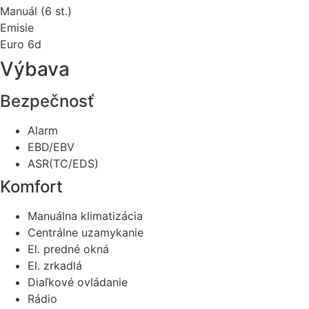
Manuál (6 st.)
Emisie
Euro 6d
Výbava
Bezpečnosť
Alarm
EBD/EBV
ASR(TC/EDS)
Komfort
Manuálna klimatizácia
Centrálne uzamykanie
El. predné okná
El. zrkadlá
Diaľkové ovládanie
Rádio