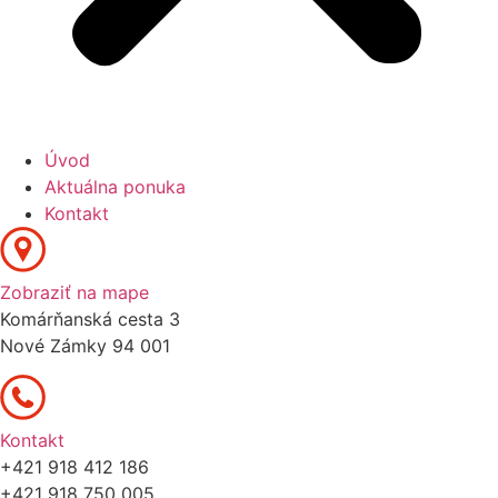
Úvod
Aktuálna ponuka
Kontakt
Zobraziť na mape
Komárňanská cesta 3
Nové Zámky 94 001
Kontakt
+421 918 412 186
+421 918 750 005