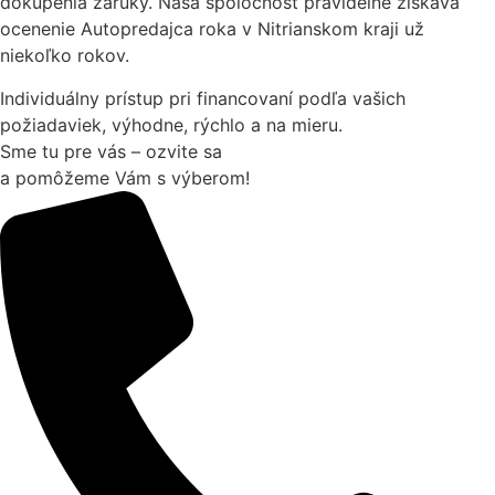
dokúpenia záruky. Naša spoločnosť pravidelne získava
ocenenie Autopredajca roka v Nitrianskom kraji už
niekoľko rokov.
Individuálny prístup pri financovaní podľa vašich
požiadaviek, výhodne, rýchlo a na mieru.
Sme tu pre vás – ozvite sa
a pomôžeme Vám s výberom!