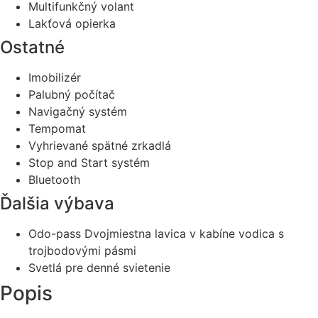
Multifunkčný volant
Lakťová opierka
Ostatné
Imobilizér
Palubný počítač
Navigačný systém
Tempomat
Vyhrievané spätné zrkadlá
Stop and Start systém
Bluetooth
Ďalšia výbava
Odo-pass Dvojmiestna lavica v kabíne vodica s
trojbodovými pásmi
Svetlá pre denné svietenie
Popis