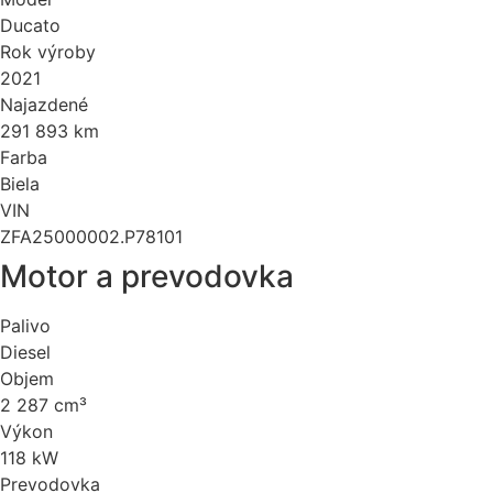
Ducato
Rok výroby
2021
Najazdené
291 893 km
Farba
Biela
VIN
ZFA25000002.P78101
Motor a prevodovka
Palivo
Diesel
Objem
2 287 cm³
Výkon
118 kW
Prevodovka