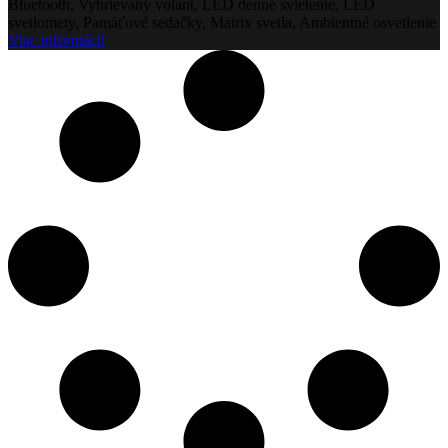
Bluetooth, Vyhrievaný volant, LED denné svietenie, LED
svetlomety, Pamäťové sedačky, Matrix svetla, Ambientné osvetlenie
Viac informácií