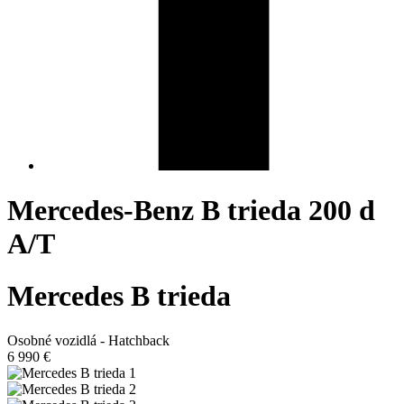
Mercedes-Benz B trieda 200 d
A/T
Mercedes B trieda
Osobné vozidlá - Hatchback
6 990 €