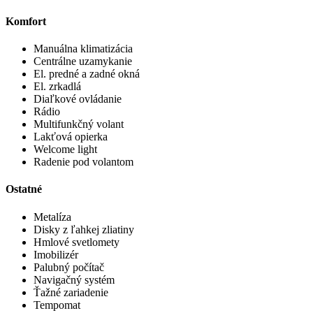
Komfort
Manuálna klimatizácia
Centrálne uzamykanie
El. predné a zadné okná
El. zrkadlá
Diaľkové ovládanie
Rádio
Multifunkčný volant
Lakťová opierka
Welcome light
Radenie pod volantom
Ostatné
Metalíza
Disky z ľahkej zliatiny
Hmlové svetlomety
Imobilizér
Palubný počítač
Navigačný systém
Ťažné zariadenie
Tempomat