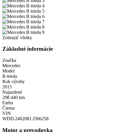
Zobraziť všetky
Základné informácie
Značka
Mercedes
Model
B trieda
Rok výroby
2015
Najazdené
298 440 km
Farba
Čierna
VIN
WDD.2462081.J306258
Motor a prevodovka