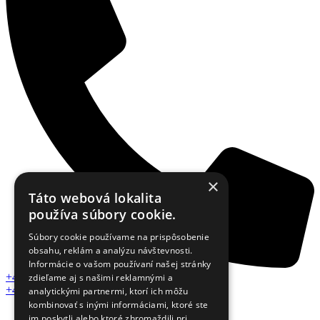
×
Táto webová lokalita
používa súbory cookie.
Súbory cookie používame na prispôsobenie
obsahu, reklám a analýzu návštevnosti.
Informácie o vašom používaní našej stránky
+421 918 412 186
zdieľame aj s našimi reklamnými a
+421 918 750 005
analytickými partnermi, ktorí ich môžu
kombinovať s inými informáciami, ktoré ste
im poskytli alebo ktoré zhromaždili pri