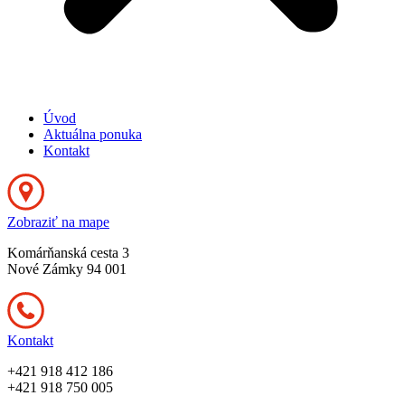
Úvod
Aktuálna ponuka
Kontakt
Zobraziť na mape
Komárňanská cesta 3
Nové Zámky 94 001
Kontakt
+421 918 412 186
+421 918 750 005