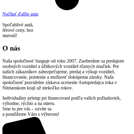
Načítať ďalšie auta
Spoľahlivé autá,
férové ceny, bez
starostí!
O nás
Naša spoločnosť funguje od roku 2007. Zaoberáme sa predajom
osobných vozidiel a úžitkových vozidiel rôznych značiek. Pre
našich zákazníkov zabezpečujeme, predaj a výkup vozidiel,
financovanie, poistenie a možnosť dokúpenia záruky. Naša
spoločnosť pravidelne získava ocenenie Autopredajca roka v
Nitrianskom kraji už niekoľko rokov.
Individuálny prístup pri financovaní podľa vašich požiadaviek,
výhodne, rýchlo a na mieru.
Sme tu pre vás – ozvite sa
a pomôžeme Vám s výberom!