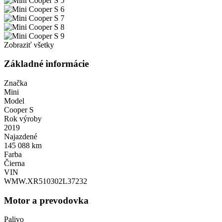
Zobraziť všetky
Základné informácie
Značka
Mini
Model
Cooper S
Rok výroby
2019
Najazdené
145 088 km
Farba
Čierna
VIN
WMW.XR510302L37232
Motor a prevodovka
Palivo