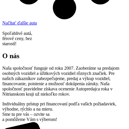
Načítať ďalšie auta
Spoľahlivé autá,
férové ceny, bez
starostí!
O nás
Naša spoločnosť funguje od roku 2007. Zaoberáme sa predajom
osobných vozidiel a úžitkových vozidiel rôznych značiek. Pre
našich zákazníkov zabezpečujeme, predaj a výkup vozidiel,
financovanie, poistenie a možnosť dokúpenia záruky. Naša
spoločnosť pravidelne získava ocenenie Autopredajca roka v
Nitrianskom kraji už niekoľko rokov.
Individuálny prístup pri financovaní podľa vašich požiadaviek,
výhodne, rýchlo a na mieru.
Sme tu pre vás – ozvite sa
a pomôžeme Vám s výberom!