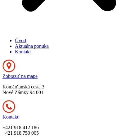
Úvod
Aktuálna ponuka
Kontakt
Zobraziť na mape
Komárňanská cesta 3
Nové Zámky 94 001
Kontakt
+421 918 412 186
+421 918 750 005