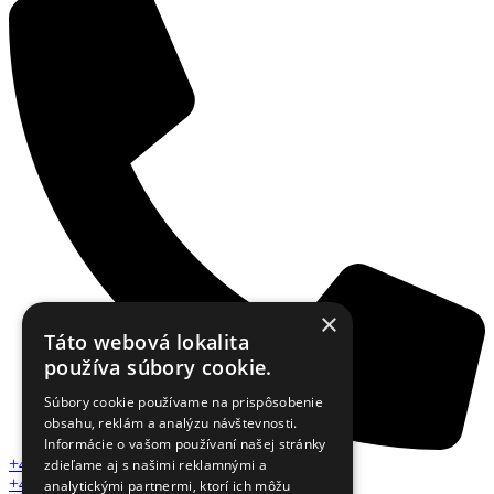
×
Táto webová lokalita
používa súbory cookie.
Súbory cookie používame na prispôsobenie
obsahu, reklám a analýzu návštevnosti.
Informácie o vašom používaní našej stránky
+421 918 412 186
zdieľame aj s našimi reklamnými a
+421 918 750 005
analytickými partnermi, ktorí ich môžu