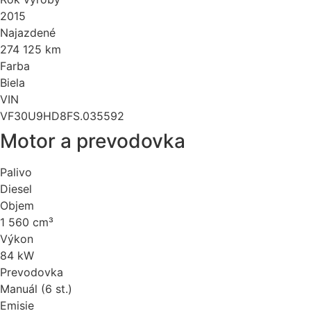
2015
Najazdené
274 125 km
Farba
Biela
VIN
VF30U9HD8FS.035592
Motor a prevodovka
Palivo
Diesel
Objem
1 560 cm³
Výkon
84 kW
Prevodovka
Manuál (6 st.)
Emisie