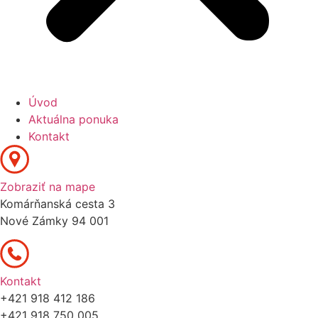
Úvod
Aktuálna ponuka
Kontakt
Zobraziť na mape
Komárňanská cesta 3
Nové Zámky 94 001
Kontakt
+421 918 412 186
+421 918 750 005