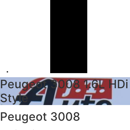
Peugeot 3008 1.6L HDi
Style
Peugeot 3008