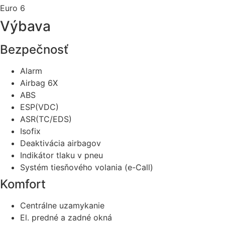
Euro 6
Výbava
Bezpečnosť
Alarm
Airbag 6X
ABS
ESP(VDC)
ASR(TC/EDS)
Isofix
Deaktivácia airbagov
Indikátor tlaku v pneu
Systém tiesňového volania (e-Call)
Komfort
Centrálne uzamykanie
El. predné a zadné okná