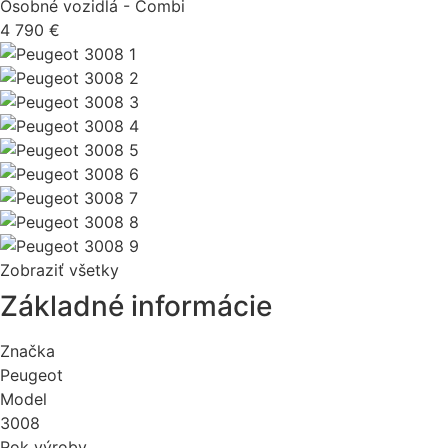
Osobné vozidlá - Combi
4 790 €
Zobraziť všetky
Základné informácie
Značka
Peugeot
Model
3008
Rok výroby