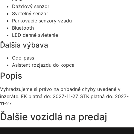
Dažďový senzor
Svetelný senzor
Parkovacie senzory vzadu
Bluetooth
LED denné svietenie
Ďalšia výbava
Odo-pass
Asistent rozjazdu do kopca
Popis
Vyhradzujeme si právo na prípadné chyby uvedené v
inzeráte. EK platná do: 2027-11-27. STK platná do: 2027-
11-27.
Ďalšie vozidlá na predaj