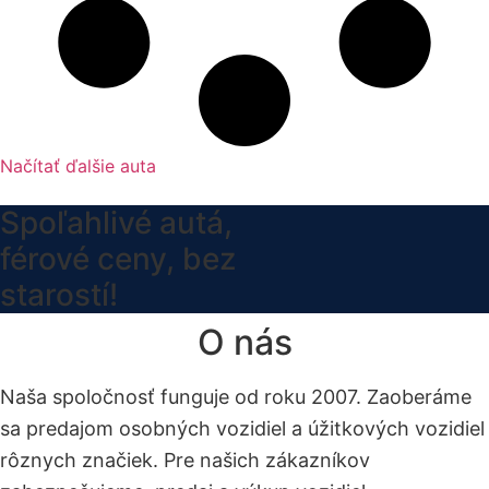
Načítať ďalšie auta
Spoľahlivé autá,
férové ceny, bez
starostí!
O nás
Naša spoločnosť funguje od roku 2007. Zaoberáme
sa predajom osobných vozidiel a úžitkových vozidiel
rôznych značiek. Pre našich zákazníkov