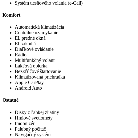
Systém tiesňového volania (e-Call)
Komfort
Automatická klimatizácia
Centrálne uzamykanie
El. predné okná
El. zrkadlá
Diaľkové ovládanie
Rádio
Multifunkčný volant
Lakťová opierka
Bezkľúčové štartovanie
Klimatizovaná priehradka
Apple CarPlay
Android Auto
Ostatné
Disky z ľahkej zliatiny
Hmlové svetlomety
Imobilizér
Palubný počítač
Navigačný systém