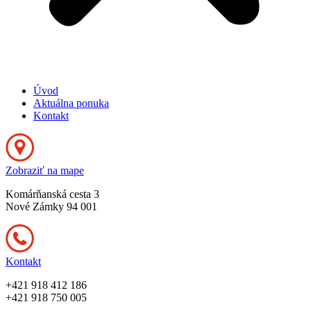
Úvod
Aktuálna ponuka
Kontakt
Zobraziť na mape
Komárňanská cesta 3
Nové Zámky 94 001
Kontakt
+421 918 412 186
+421 918 750 005