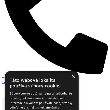
×
+421 918 412 186
Táto webová lokalita
+421 918 750 005
používa súbory cookie.
Súbory cookie používame na prispôsobenie
obsahu, reklám a analýzu návštevnosti.
Informácie o vašom používaní našej stránky
zdieľame aj s našimi reklamnými a