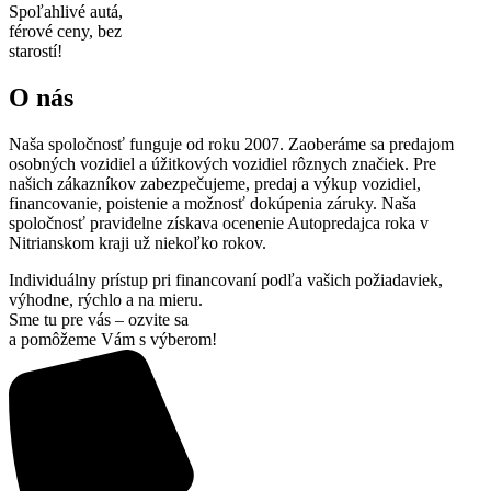
Spoľahlivé autá,
férové ceny, bez
starostí!
O nás
Naša spoločnosť funguje od roku 2007. Zaoberáme sa predajom
osobných vozidiel a úžitkových vozidiel rôznych značiek. Pre
našich zákazníkov zabezpečujeme, predaj a výkup vozidiel,
financovanie, poistenie a možnosť dokúpenia záruky. Naša
spoločnosť pravidelne získava ocenenie Autopredajca roka v
Nitrianskom kraji už niekoľko rokov.
Individuálny prístup pri financovaní podľa vašich požiadaviek,
výhodne, rýchlo a na mieru.
Sme tu pre vás – ozvite sa
a pomôžeme Vám s výberom!