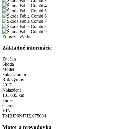
Zobraziť všetky
Základné informácie
Značka
Škoda
Model
Fabia Combi
Rok výroby
2017
Najazdené
131 035 km
Farba
Čierna
VIN
TMBJP6NJ7JZ.075084
Motor a prevodovka